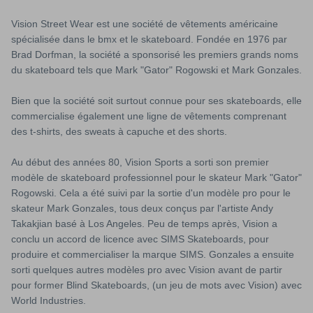
Vision Street Wear est une société de vêtements américaine
spécialisée dans le bmx et le skateboard. Fondée en 1976 par
Brad Dorfman, la société a sponsorisé les premiers grands noms
du skateboard tels que Mark "Gator" Rogowski et Mark Gonzales.
Bien que la société soit surtout connue pour ses skateboards, elle
commercialise également une ligne de vêtements comprenant
des t-shirts, des sweats à capuche et des shorts.
Au début des années 80, Vision Sports a sorti son premier
modèle de skateboard professionnel pour le skateur Mark "Gator"
Rogowski. Cela a été suivi par la sortie d'un modèle pro pour le
skateur Mark Gonzales, tous deux conçus par l'artiste Andy
Takakjian basé à Los Angeles. Peu de temps après, Vision a
conclu un accord de licence avec SIMS Skateboards, pour
produire et commercialiser la marque SIMS. Gonzales a ensuite
sorti quelques autres modèles pro avec Vision avant de partir
pour former Blind Skateboards, (un jeu de mots avec Vision) avec
World Industries.