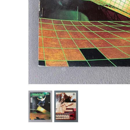
NOUVEAUTÉ - P
ÉVÉNEME