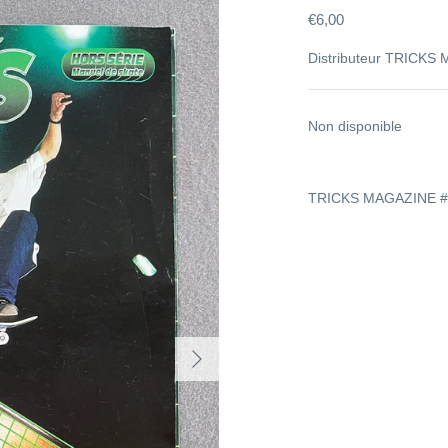
€6,00
Distributeur
TRICKS 
Non disponible
TRICKS MAGAZINE #
EWSLETTER
RTIE DE LA DISTURB FAMILY