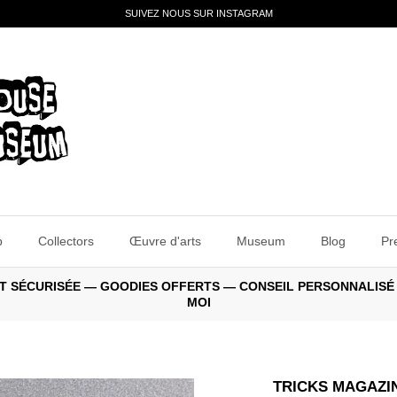
SUIVEZ NOUS SUR INSTAGRAM
p
Collectors
Œuvre d'arts
Museum
Blog
Pr
E ET SÉCURISÉE — GOODIES OFFERTS — CONSEIL PERSONNALISÉ
MOI
TRICKS MAGAZIN