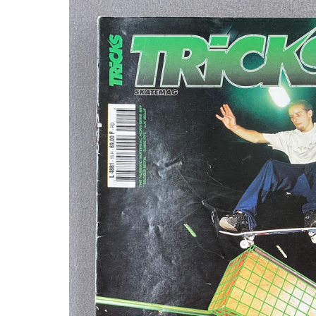
N
POUR FAIRE PA