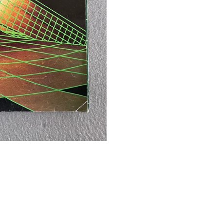
RÉCOMMANDE - EXPOSITION -
NT - SESSION SKATE
Soumettre