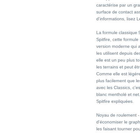
caractérise par un gra
surface de contact ass
d'informations, lisez 
La formule classique 9
Spitfire, cette formule
version moderne qui a 
les utilisent depuis d
elle est un peu plus t
les terrains et peut ê
Comme elle est légère
plus facilement que l
avec les Classics, c'e
blanc mentholé et net.
Spitfire expliquées.
Noyau de roulement - 
d'économiser le graph
les faisant tourner p