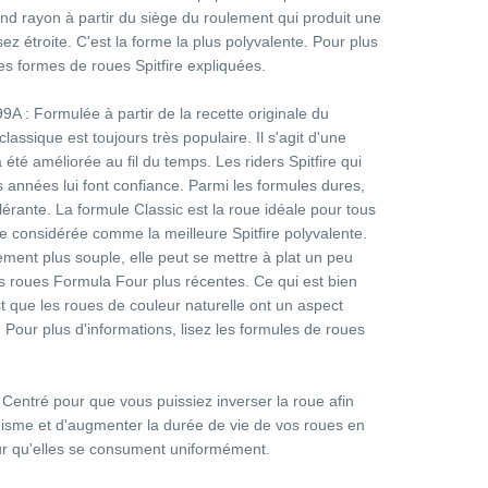
nd rayon à partir du siège du roulement qui produit une
ez étroite. C'est la forme la plus polyvalente. Pour plus
Les formes de roues Spitfire expliquées.
9A : Formulée à partir de la recette originale du
 classique est toujours très populaire. Il s'agit d'une
été améliorée au fil du temps. Les riders Spitfire qui
es années lui font confiance. Parmi les formules dures,
olérante. La formule Classic est la roue idéale pour tous
tre considérée comme la meilleure Spitfire polyvalente.
ment plus souple, elle peut se mettre à plat un peu
es roues Formula Four plus récentes. Ce qui est bien
st que les roues de couleur naturelle ont un aspect
 Pour plus d'informations, lisez les formules de roues
Centré pour que vous puissiez inverser la roue afin
isme et d'augmenter la durée de vie de vos roues en
our qu'elles se consument uniformément.