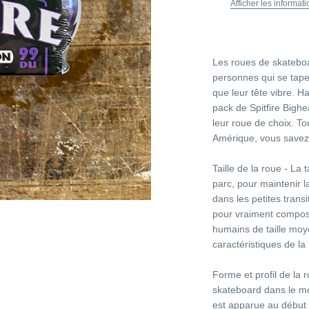
Afficher les informat
Les roues de skatebo
personnes qui se tapen
que leur tête vibre. Ha
pack de Spitfire Big
leur roue de choix. To
Amérique, vous savez 
Taille de la roue - La 
parc, pour maintenir l
dans les petites transi
pour vraiment composer
humains de taille moye
caractéristiques de la
Forme et profil de la r
skateboard dans le mo
est apparue au début 