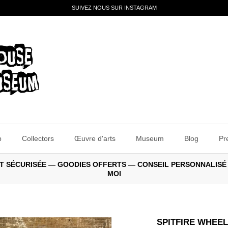
SUIVEZ NOUS SUR INSTAGRAM
p
Collectors
Œuvre d'arts
Museum
Blog
Pr
E ET SÉCURISÉE — GOODIES OFFERTS — CONSEIL PERSONNALISÉ
MOI
SPITFIRE WHEEL