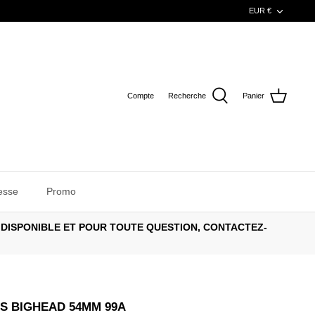
DEVISE
EUR €
Compte
Recherche
Panier
esse
Promo
 DISPONIBLE ET POUR TOUTE QUESTION, CONTACTEZ-
S BIGHEAD 54MM 99A