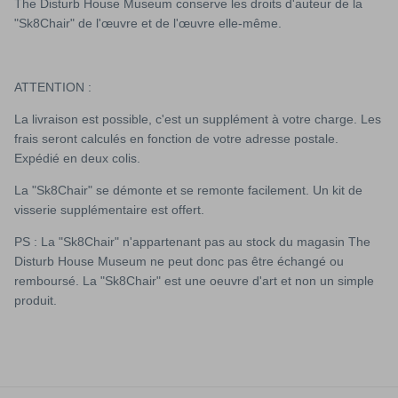
The Disturb House Museum conserve les droits d'auteur de la
"Sk8Chair" de l'œuvre et de l'œuvre elle-même.
ATTENTION :
La livraison est possible, c'est un supplément à votre charge. Les
frais seront calculés en fonction de votre adresse postale.
Expédié en deux colis.
La "Sk8Chair" se démonte et se remonte facilement. Un kit de
visserie supplémentaire est offert.
PS : La "Sk8Chair"
n'appartenant pas au stock du magasin The
Disturb House Museum n
e peut donc pas être échangé ou
remboursé. La "Sk8Chair" est une oeuvre d'art et non un simple
produit.