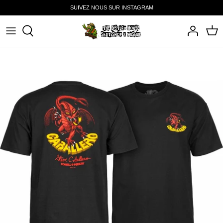
Passer
SUIVEZ NOUS SUR INSTAGRAM
au
contenu
SHOP
BEST SELLERS