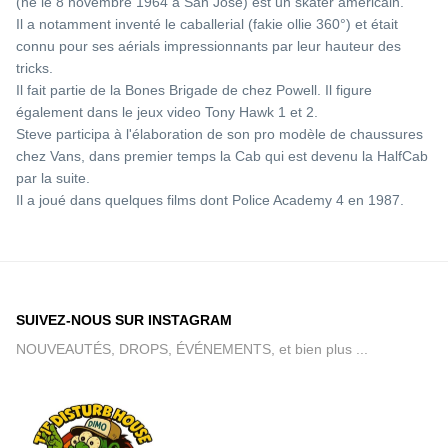
(né le 8 novembre 1964 à San José) est un skater américain.
Il a notamment inventé le caballerial (fakie ollie 360°) et était
connu pour ses aérials impressionnants par leur hauteur des
tricks.
Il fait partie de la Bones Brigade de chez Powell. Il figure
également dans le jeux video Tony Hawk 1 et 2.
Steve participa à l'élaboration de son pro modèle de chaussures
chez Vans, dans premier temps la Cab qui est devenu la HalfCab
par la suite.
Il a joué dans quelques films dont Police Academy 4 en 1987.
SUIVEZ-NOUS SUR INSTAGRAM
NOUVEAUTÉS, DROPS, ÉVÉNEMENTS, et bien plus ...