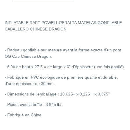
INFLATABLE RAFT POWELL PERALTA MATELAS GONFLABLE
CABALLERO CHINESE DRAGON
- Radeau gonflable sur mesure ayant la forme exacte d'un pont
OG Cab Chinese Dragon.
- 6'9« de haut x 27.5 » de large x 6" d'épaisseur (une fois gonflé)
- Fabriqué en PVC écologique de première qualité et durable,
d'une épaisseur de 30 mm.
- Dimensions de l'emballage : 10.625« x 9.125 » x 3.375"
- Poids avec la boîte : 3.945 lbs
- Fabriqué en Chine