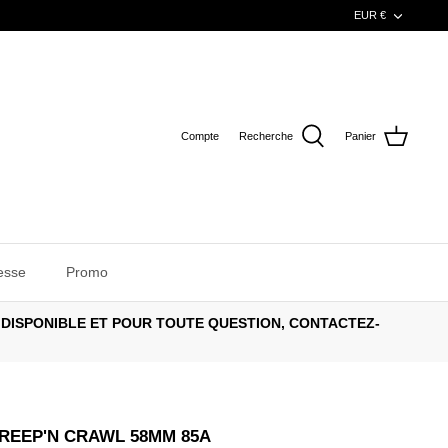
DEVISE
EUR €
Compte
Recherche
Panier
esse
Promo
 DISPONIBLE ET POUR TOUTE QUESTION, CONTACTEZ-
REEP'N CRAWL 58MM 85A