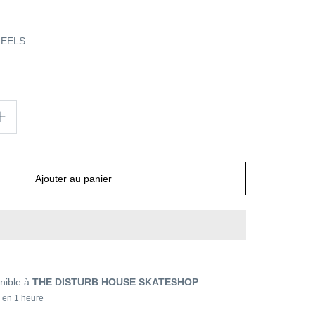
EELS
Ajouter au panier
nible à
THE DISTURB HOUSE SKATESHOP
 en 1 heure