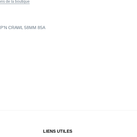
ions de la boutique
P'N CRAWL 58MM 85A
LIENS UTILES