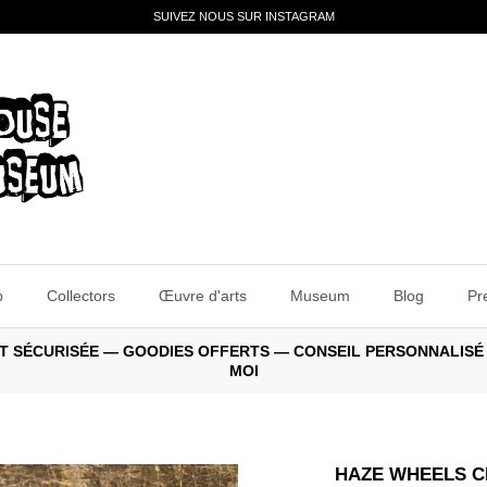
SUIVEZ NOUS SUR INSTAGRAM
p
Collectors
Œuvre d'arts
Museum
Blog
Pr
E ET SÉCURISÉE — GOODIES OFFERTS — CONSEIL PERSONNALISÉ
MOI
HAZE WHEELS C