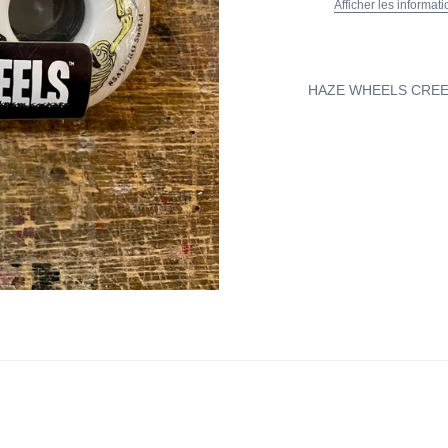
Afficher les informat
HAZE WHEELS CREE