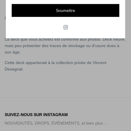
Soumettre
GIRL DECK GUY MARIANO DEBUT 2000
La deck que vous achetez est conforme aux photos. Deck neuve,
mais peu présenter des traces de stockage ou d'usure dues à
son âge.
Cette deck appartenait à la collection privée de
Vincent
Desagnat.
SUIVEZ-NOUS SUR INSTAGRAM
NOUVEAUTÉS, DROPS, ÉVÉNEMENTS, et bien plus ...