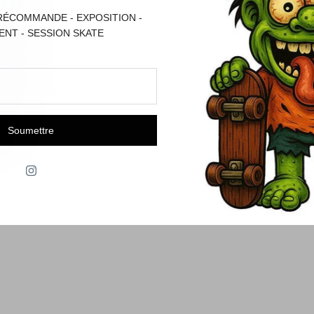
RÉCOMMANDE - EXPOSITION -
NT - SESSION SKATE
Soumettre