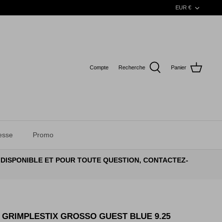
DEVISE
EUR €
Compte
Recherche
Panier
esse
Promo
 DISPONIBLE ET POUR TOUTE QUESTION, CONTACTEZ-
 GRIMPLESTIX GROSSO GUEST BLUE 9.25