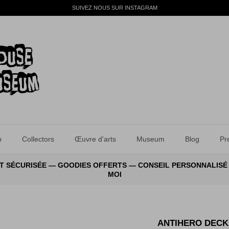
SUIVEZ NOUS SUR INSTAGRAM
p
Collectors
Œuvre d'arts
Museum
Blog
Pr
E ET SÉCURISÉE — GOODIES OFFERTS — CONSEIL PERSONNALISÉ
MOI
ANTIHERO DECK