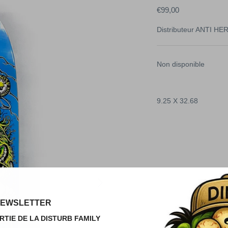
€99,00
Distributeur
ANTI HE
Non disponible
9.25 X 32.68
EWSLETTER
RTIE DE LA DISTURB FAMILY