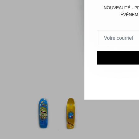
NOUVEAUTÉ - P
ÉVÉNEME