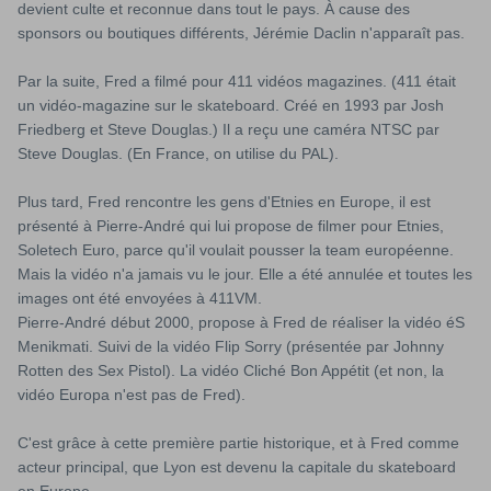
devient culte et reconnue dans tout le pays.
À cause des
sponsors ou boutiques
différents, Jérémie Daclin n'apparaît pas.
Par la suite, Fred a filmé pour 411 vidéos magazines. (411 était
un vidéo-magazine sur le skateboard. Créé en 1993 par Josh
Friedberg et Steve Douglas.) Il a reçu une caméra NTSC par
Steve Douglas. (En France, on utilise du PAL).
Plus tard, Fred rencontre les gens d'Etnies en Europe, il est
présenté à Pierre-André qui lui propose de filmer pour Etnies,
Soletech Euro, parce qu'il voulait pousser la team européenne.
Mais la vidéo n'a jamais vu le jour. Elle a été annulée et toutes les
images ont été envoyées à 411VM.
Pierre-André début 2000, propose à Fred de réaliser la vidéo éS
Menikmati. Suivi de la vidéo Flip Sorry (présentée par Johnny
Rotten des Sex Pistol). La vidéo Cliché Bon Appétit (et non, la
vidéo Europa n'est pas de Fred).
C'est grâce à cette première partie historique, et à Fred comme
acteur principal, que Lyon est devenu la capitale du skateboard
en Europe.