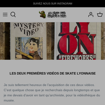
Passer
SUIVEZ NOUS SUR INSTAGRAM
au
contenu
SHOP
BEST SELLERS
LES DEUX PREMIÈRES VIDÉOS DE SKATE LYONNAISE
Je suis tellement heureux de l'acquisition de ces deux vidéos.
C'est quelque chose que je recherchais depuis longtemps et que
je me devais d'avoir en tant qu'archiviste, pour la vidéothèque du
musée.